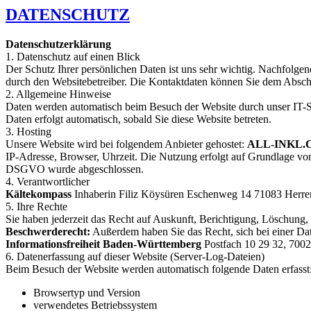
DATENSCHUTZ
Datenschutzerklärung
1. Datenschutz auf einen Blick
Der Schutz Ihrer persönlichen Daten ist uns sehr wichtig. Nachfolgen
durch den Websitebetreiber. Die Kontaktdaten können Sie dem Absch
2. Allgemeine Hinweise
Daten werden automatisch beim Besuch der Website durch unser IT-Sys
Daten erfolgt automatisch, sobald Sie diese Website betreten.
3. Hosting
Unsere Website wird bei folgendem Anbieter gehostet:
ALL-INKL.C
IP-Adresse, Browser, Uhrzeit. Die Nutzung erfolgt auf Grundlage von 
DSGVO wurde abgeschlossen.
4. Verantwortlicher
Kältekompass
Inhaberin Filiz Köysüren Eschenweg 14 71083 Herre
5. Ihre Rechte
Sie haben jederzeit das Recht auf Auskunft, Berichtigung, Löschung,
Beschwerderecht:
Außerdem haben Sie das Recht, sich bei einer Dat
Informationsfreiheit Baden-Württemberg
Postfach 10 29 32, 70025
6. Datenerfassung auf dieser Website (Server-Log-Dateien)
Beim Besuch der Website werden automatisch folgende Daten erfasst
Browsertyp und Version
verwendetes Betriebssystem