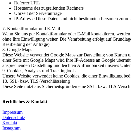
Referrer URL
Hostname des zugreifenden Rechners
Uhrzeit der Serveranfrage
IP-Adresse Diese Daten sind nicht bestimmten Personen zuord
7. Kontaktformular und E-Mail
Wenn Sie uns per Kontaktformular oder E-Mail kontaktieren, werden 
ohne Ihre Einwilligung weiter. Die Verarbeitung erfolgt auf Grundlag
Bearbeitung der Anfrage).
8. Google Maps
Diese Website verwendet Google Maps zur Darstellung von Karten und
einer Seite mit Google Maps wird Ihre IP-Adresse an Google übermitt
ansprechenden Darstellung und leichten Auffindbarkeit unseres Unte
9. Cookies, Analyse- und Trackingtools
Unsere Website verwendet keine Cookies, die einer Einwilligung bed
10. SSL- bzw. TLS-Verschlüsselung
Diese Seite nutzt aus Sicherheitsgründen eine SSL- bzw. TLS-Verschlü
Created with
WebSite X5
Rechtliches & Kontakt
Impressum
Datenschutz
Kontakt
Instagram