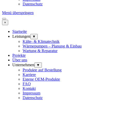
Datenschutz
Menü überspringen
×
Startseite
Leistungen
▼
Kälte- & Klimatechnik
Wärmepumpen – Planung & Einbau
Wartung & Reparatur
Projekte
Über uns
Unternehmen
▼
Produkte auf Bestellung
Karriere
Eigene OEM-Produkte
FAQ
Kontakt
Impressum
Datenschutz