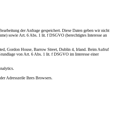
earbeitung der Anfrage gespeichert. Diese Daten geben wir nicht
me) sowie Art. 6 Abs. 1 lit. f DSGVO (berechtigtes Interesse an
ted, Gordon House, Barrow Street, Dublin 4, Irland. Beim Aufruf
rundlage von Art. 6 Abs. 1 lit. f DSGVO im Interesse einer
alytics.
der Adresszeile Ihres Browsers.