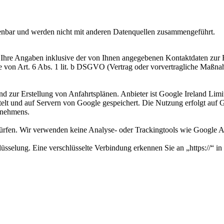
enbar und werden nicht mit anderen Datenquellen zusammengeführt.
Ihre Angaben inklusive der von Ihnen angegebenen Kontaktdaten zur B
e von Art. 6 Abs. 1 lit. b DSGVO (Vertrag oder vorvertragliche Maßnah
 zur Erstellung von Anfahrtsplänen. Anbieter ist Google Ireland Limi
elt und auf Servern von Google gespeichert. Die Nutzung erfolgt auf G
rnehmens.
ürfen. Wir verwenden keine Analyse- oder Trackingtools wie Google An
sselung. Eine verschlüsselte Verbindung erkennen Sie an „https://“ in 