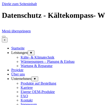
Direkt zum Seiteninhalt
Datenschutz - Kältekompass- Wir
Menü überspringen
×
Startseite
Leistungen
▼
Kälte- & Klimatechnik
Wärmepumpen – Planung & Einbau
Wartung & Reparatur
Projekte
Über uns
Unternehmen
▼
Produkte auf Bestellung
Karriere
Eigene OEM-Produkte
FAQ
Kontakt
Impressum